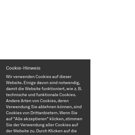
EN
FR
IT
DE
Cookie-Hinweis
Wir verwenden Cookies auf dieser
Website. Einige davon sind notwendig,
ES
damit die Website funktioniert, wie z. B.
technische und funktionale Cookies.
Andere Arten von Cookies, deren
PT
Verwendung Sie ablehnen können, sind
Cookies von Drittanbietern. Wenn Sie
auf "Alle akzeptieren" klicken, stimmen
Sie der Verwendung aller Cookies auf
der Website zu. Durch Klicken auf die