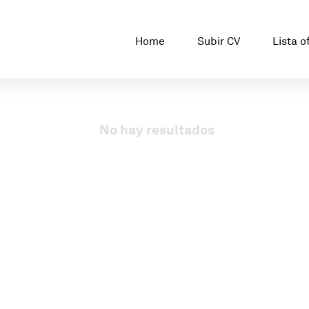
Home
Subir CV
Lista o
No hay resultados