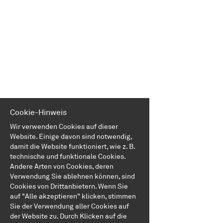
EN
FR
IT
DE
Cookie-Hinweis
Wir verwenden Cookies auf dieser
Website. Einige davon sind notwendig,
ES
damit die Website funktioniert, wie z. B.
technische und funktionale Cookies.
Andere Arten von Cookies, deren
PT
Verwendung Sie ablehnen können, sind
Cookies von Drittanbietern. Wenn Sie
auf "Alle akzeptieren" klicken, stimmen
Sie der Verwendung aller Cookies auf
der Website zu. Durch Klicken auf die