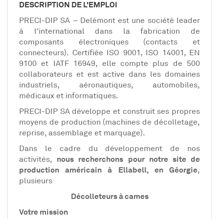
EN
DESCRIPTION DE L'EMPLOI
PRECI-DIP SA – Delémont est une société leader
à l'international dans la fabrication de
FR
composants électroniques (contacts et
connecteurs). Certifiée ISO 9001, ISO 14001, EN
9100 et IATF 16949, elle compte plus de 500
IT
collaborateurs et est active dans les domaines
industriels, aéronautiques, automobiles,
médicaux et informatiques.
DE
PRECI-DIP SA développe et construit ses propres
moyens de production (machines de décolletage,
reprise, assemblage et marquage).
ES
Dans le cadre du développement de nos
activités,
nous recherchons pour notre site de
production américain à Ellabell, en Géorgie
,
PT
plusieurs
Décolleteurs à cames
Votre mission