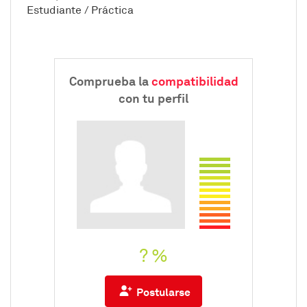
Estudiante / Práctica
Comprueba la
compatibilidad
con tu perfil
? %
Postularse