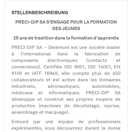
EN
STELLENBESCHREIBUNG
FR
PRECI-DIP SA S'ENGAGE POUR LA FORMATION
DES JEUNES
25 ans de tradition dans la formation d'apprentis
IT
PRECI-DIP SA – Delémont est une société leader
à l'international dans la fabrication de
composants électroniques (contacts et
DE
connecteurs). Certifiée ISO 9001, ISO 14001, EN
9100 et IATF 16949, elle compte plus de 450
collaborateurs et est active dans les domaines
ES
industriels, aéronautiques, automobiles,
médicaux et informatiques. PRECI-DIP SA
développe et construit ses propres moyens de
PT
production (machines de décolletage, reprise,
assemblage et marquage).
Entouré par une équipe de professionnels
expérimentés, vous découvrirez durant la durée