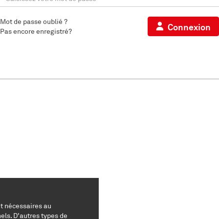
Mot de passe oublié ?
Connexion
Pas encore enregistré?
nt nécessaires au
els. D'autres types de